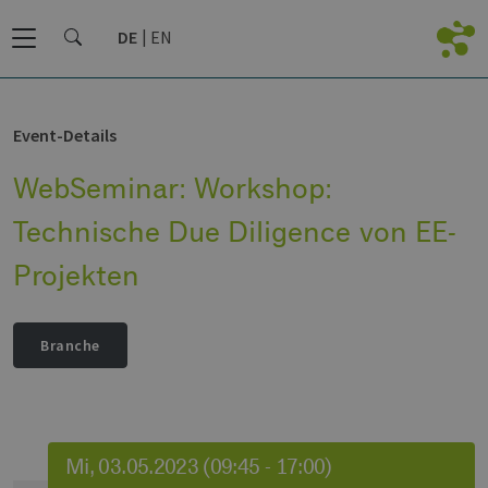
DE
EN
Event-Details
WebSeminar: Workshop:
Technische Due Diligence von EE-
Projekten
Branche
Mi, 03.05.2023 (09:45 - 17:00)