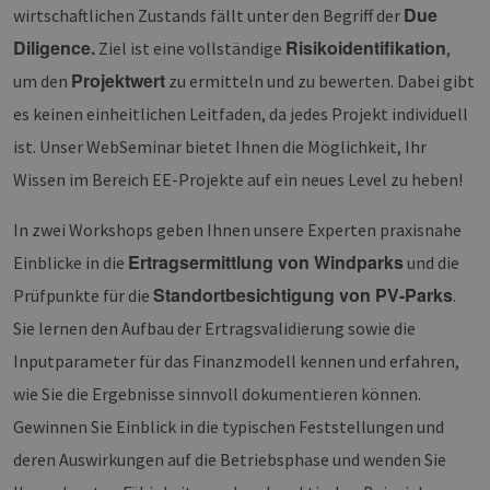
Due
wirtschaftlichen Zustands fällt unter den Begriff der
Diligence.
Risikoidentifikation
Ziel ist eine vollständige
,
Projektwert
um den
zu ermitteln und zu bewerten. Dabei gibt
es keinen einheitlichen Leitfaden, da jedes Projekt individuell
ist. Unser WebSeminar bietet Ihnen die Möglichkeit, Ihr
Wissen im Bereich EE-Projekte auf ein neues Level zu heben!
In zwei Workshops geben Ihnen unsere Experten praxisnahe
Ertragsermittlung von Windparks
Einblicke in die
und die
Standortbesichtigung von PV-Parks
Prüfpunkte für die
.
Sie lernen den Aufbau der Ertragsvalidierung sowie die
Inputparameter für das Finanzmodell kennen und erfahren,
wie Sie die Ergebnisse sinnvoll dokumentieren können.
Gewinnen Sie Einblick in die typischen Feststellungen und
deren Auswirkungen auf die Betriebsphase und wenden Sie