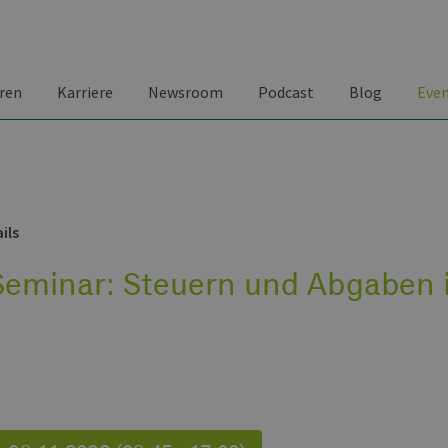
ren
Karriere
Newsroom
Podcast
Blog
Eve
ils
eminar: Steuern und Abgaben 