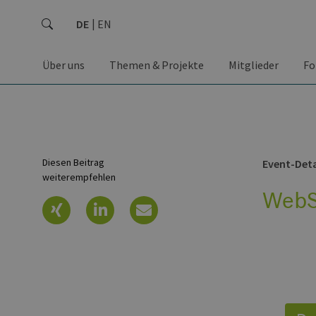
DE
EN
Über uns
Themen & Projekte
Mitglieder
Fo
Diesen Beitrag
Event-Deta
weiterempfehlen
WebS