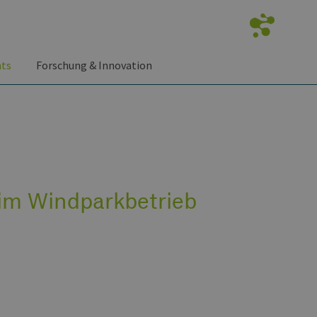
nts
Forschung & Innovation
im Windparkbetrieb