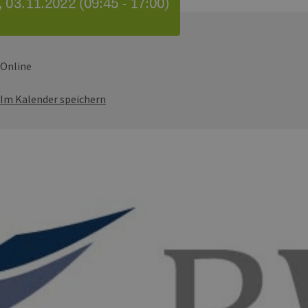
 03.11.2022 (09:45 - 17:00)
Online
Im Kalender speichern