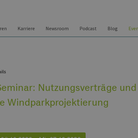
ren
Karriere
Newsroom
Podcast
Blog
Eve
ils
eminar: Nutzungsverträge und
ie Windparkprojektierung