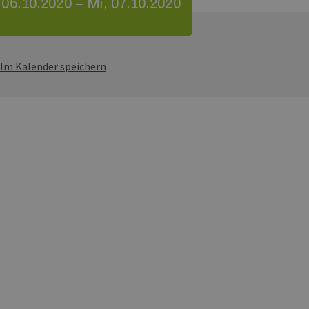
, 06.10.2020 – Mi, 07.10.2020
Im Kalender speichern