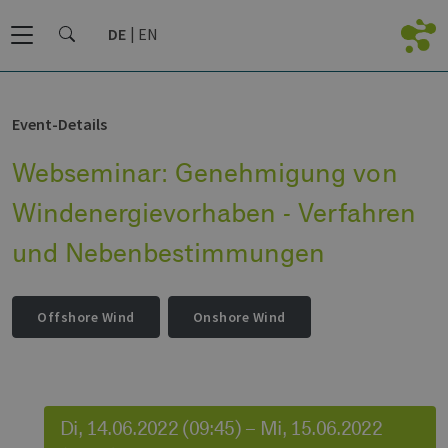
DE
EN
Event-Details
Webseminar: Genehmigung von
Windenergievorhaben - Verfahren
und Nebenbestimmungen
Offshore Wind
Onshore Wind
Di, 14.06.2022 (09:45) – Mi, 15.06.2022