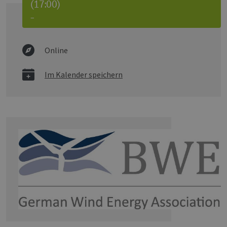
(17:00)
–
Online
Im Kalender speichern