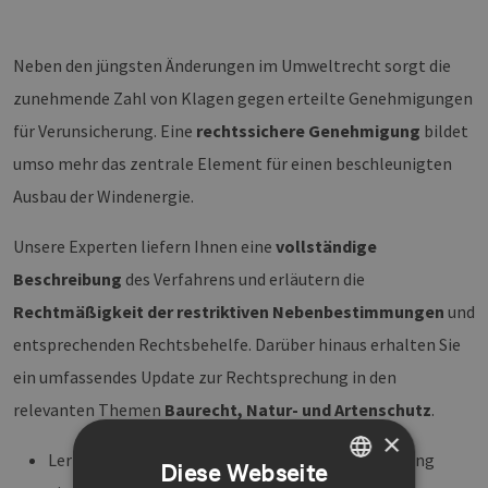
Neben den jüngsten Änderungen im Umweltrecht sorgt die
zunehmende Zahl von Klagen gegen erteilte Genehmigungen
für Verunsicherung. Eine
rechtssichere Genehmigung
bildet
umso mehr das zentrale Element für einen beschleunigten
Ausbau der Windenergie.
Unsere Experten liefern Ihnen eine
vollständige
Beschreibung
des Verfahrens und erläutern die
Rechtmäßigkeit der restriktiven Nebenbestimmungen
und
entsprechenden Rechtsbehelfe. Darüber hinaus erhalten Sie
ein umfassendes Update zur Rechtsprechung in den
relevanten Themen
Baurecht, Natur- und Artenschutz
.
×
Lernen Sie anhand praktischer Beispiele die Prüfung
Diese Webseite