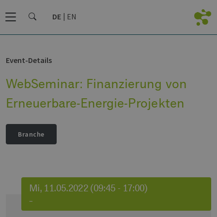
DE
EN
Event-Details
WebSeminar: Finanzierung von
Erneuerbare-Energie-Projekten
Branche
Mi, 11.05.2022 (09:45 - 17:00)
–