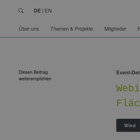
DE
EN
Über uns
Themen & Projekte
Mitglieder
Diesen Beitrag
Event-Det
weiterempfehlen
Web
Flä
Wind