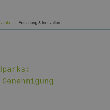
vents
Forschung & Innovation
dparks:
 Genehmigung