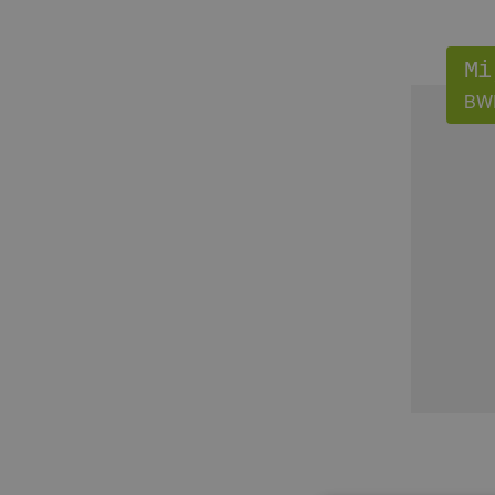
Mi
BWE