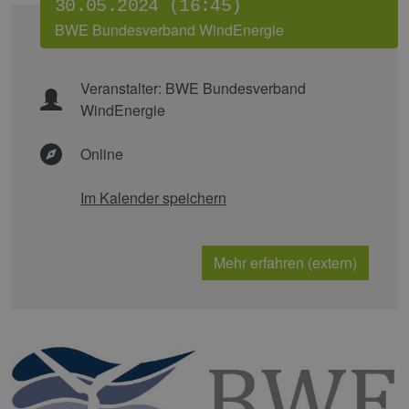
30.05.2024 (16:45)
BWE Bundesverband WindEnergie
Veranstalter:
BWE Bundesverband
WindEnergie
Online
Im Kalender speichern
Mehr erfahren (extern)