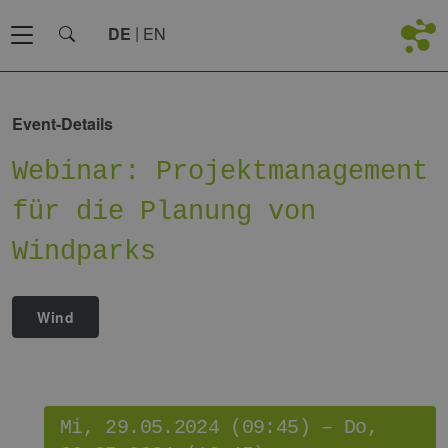
DE
EN
Event-Details
Webinar: Projektmanagement
für die Planung von
Windparks
Wind
Mi, 29.05.2024 (09:45) – Do,