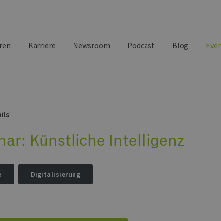
ren
Karriere
Newsroom
Podcast
Blog
Eve
ils
ar: Künstliche Intelligenz
e
Digitalisierung