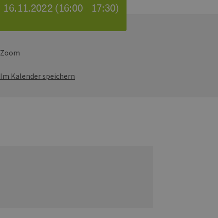
 16.11.2022 (16:00 - 17:30)
Zoom
Im Kalender speichern