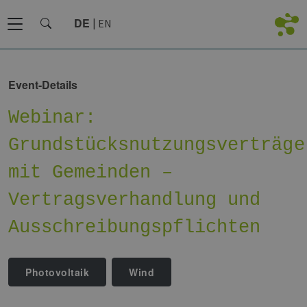
DE
EN
Event-Details
Webinar:
Grundstücksnutzungsverträge
mit Gemeinden –
Vertragsverhandlung und
Ausschreibungspflichten
Photovoltaik
Wind