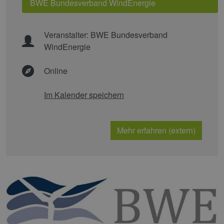
BWE Bundesverband WindEnergie
Veranstalter:
BWE Bundesverband
WindEnergie
Online
Im Kalender speichern
Mehr erfahren (extern)