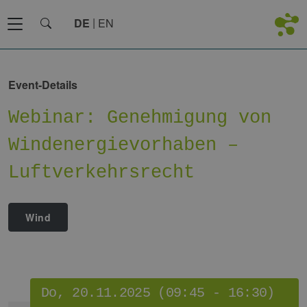
DE
EN
Event-Details
Webinar: Genehmigung von
Windenergievorhaben –
Luftverkehrsrecht
Wind
Do, 20.11.2025 (09:45 - 16:30)