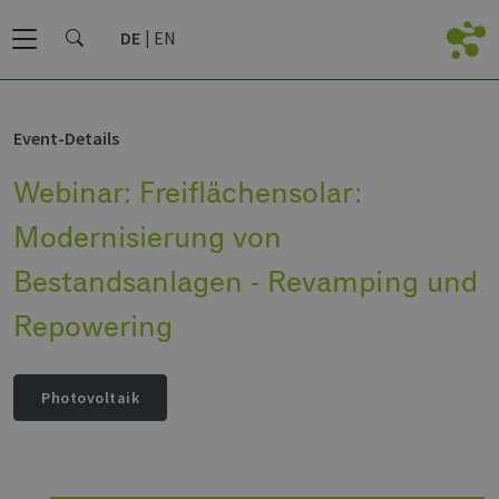
DE
EN
Event-Details
Webinar: Freiflächensolar:
Modernisierung von
Bestandsanlagen - Revamping und
Repowering
Photovoltaik