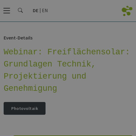
DE
EN
Event-Details
Webinar: Freiflächensolar:
Grundlagen Technik,
Projektierung und
Genehmigung
Photovoltaik