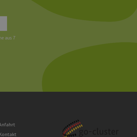
 den Sitzungsstatus
e aus 7
Anfahrt
Kontakt