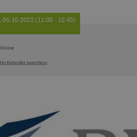
 06.10.2022 (11:00 - 12:45)
Online
Im Kalender speichern