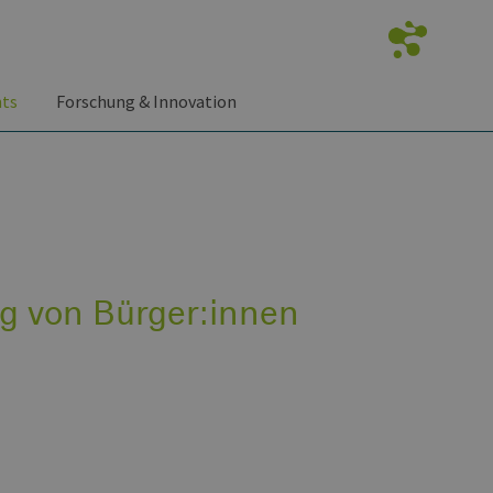
nts
Forschung & Innovation
ng von Bürger:innen