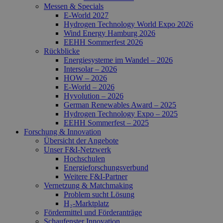
Messen & Specials
E-World 2027
Hydrogen Technology World Expo 2026
Wind Energy Hamburg 2026
EEHH Sommerfest 2026
Rückblicke
Energiesysteme im Wandel – 2026
Intersolar – 2026
HOW – 2026
E-World – 2026
Hyvolution – 2026
German Renewables Award – 2025
Hydrogen Technology Expo – 2025
EEHH Sommerfest – 2025
Forschung & Innovation
Übersicht der Angebote
Unser F&I-Netzwerk
Hochschulen
Energie­forschungs­verbund
Weitere F&I-Partner
Vernetzung & Matchmaking
Problem sucht Lösung
H₂-Marktplatz
Fördermittel und Förderanträge
Schaufenster Innovation