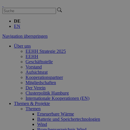
DE
EN
Navigation überspringen
Über uns
EEHH Strategie 2025
EEHH
Geschäftsstelle
Vorstand
Aufsichtsrat
Kooperationspartner
Mitgliedschaften
Der Verein
Clusterpolitik Hamburg
Internationale Kooperationen (EN)
Themen & Projekte
Themen
Erneuerbare Wärme
Batterie und Speichertechnologien
Wind
Branchenverzeichnis Wind