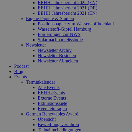
EEHH Jahresbericht 2022 (EN)
EEHH Jahresbericht 2021 (DE)
EEHH Jahresbericht 2021 (EN)
Eigene Papiere & Studien
Positionspapier zum Wasserstoffhochlauf
Wasserstoff-Gipfel Hamburg
Forderungen zur NWS
Solarmachbarkeitsstudie
Newsletter
Newsletter Archiv
Newsletter Bestellen
Newsletter Abmelden
Podcast
Blog
Events
Terminkalender
Alle Events
EEHH-Events
Externe Events
Exkursionsziele
Event eintragen
German Renewables Award
Übersicht
Bewerbungsverfahren
Teilnahmebedingungen