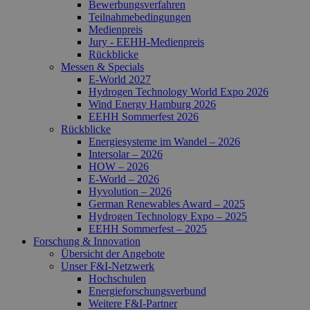
Bewerbungsverfahren
Teilnahmebedingungen
Medienpreis
Jury - EEHH-Medienpreis
Rückblicke
Messen & Specials
E-World 2027
Hydrogen Technology World Expo 2026
Wind Energy Hamburg 2026
EEHH Sommerfest 2026
Rückblicke
Energiesysteme im Wandel – 2026
Intersolar – 2026
HOW – 2026
E-World – 2026
Hyvolution – 2026
German Renewables Award – 2025
Hydrogen Technology Expo – 2025
EEHH Sommerfest – 2025
Forschung & Innovation
Übersicht der Angebote
Unser F&I-Netzwerk
Hochschulen
Energie­forschungs­verbund
Weitere F&I-Partner