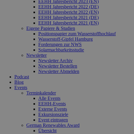
EEHH Jahresbericht 2023 (EN)
EEHH Jahresbericht 2022 (DE)
EEHH Jahresbericht 2022 (EN)
EEHH Jahresbericht 2021 (DE)
EEHH Jahresbericht 2021 (EN)
Eigene Papiere & Studien
Positionspapier zum Wasserstoffhochlauf
Wasserstoff-Gipfel Hamburg
Forderungen zur NWS
Solarmachbarkeitsstudie
Newsletter
Newsletter Archiv
Newsletter Bestellen
Newsletter Abmelden
Podcast
Blog
Events
Terminkalender
Alle Events
EEHH-Events
Externe Events
Exkursionsziele
Event eintragen
German Renewables Award
Übersicht