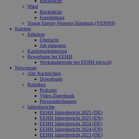
Rückblicke
Wind
Rückblicke
Forenleitung
Young Energy Pioneers Hamburg (YEPHH)
Karriere
Jobbörse
Übersicht
Job eintragen
Karriereorientierung
Bewerbung bei EEHH
Werkstudierende bei EEHH (m/w/d)
Newsroom
Alle Nachrichten
Downloads
Rubriken
Podcasts
Video‑Datenbank
Pressemitteilungen
Jahresberichte
EEHH Jahresbericht 2025 (DE)
EEHH Jahresbericht 2025 (EN)
EEHH Jahresbericht 2024 (DE)
EEHH Jahresbericht 2024 (EN)
EEHH Jahresbericht 2023 (DE)