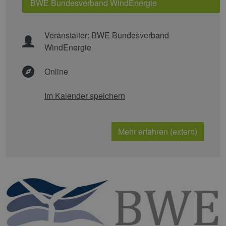
BWE Bundesverband WindEnergie
Veranstalter:
BWE Bundesverband
WindEnergie
Online
Im Kalender speichern
Mehr erfahren (extern)