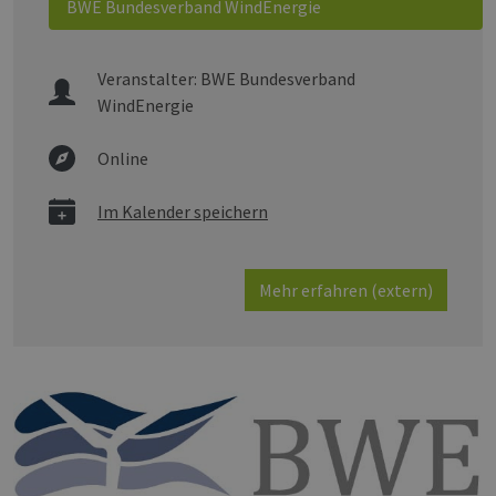
BWE Bundesverband WindEnergie
Veranstalter:
BWE Bundesverband
WindEnergie
Online
Im Kalender speichern
Mehr erfahren (extern)