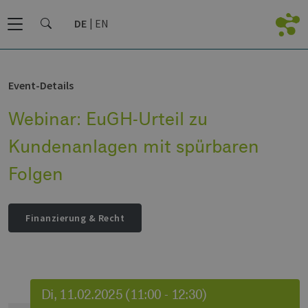
DE
EN
Event-Details
Webinar: EuGH-Urteil zu
Kundenanlagen mit spürbaren
Folgen
Finanzierung & Recht
Di, 11.02.2025 (11:00 - 12:30)