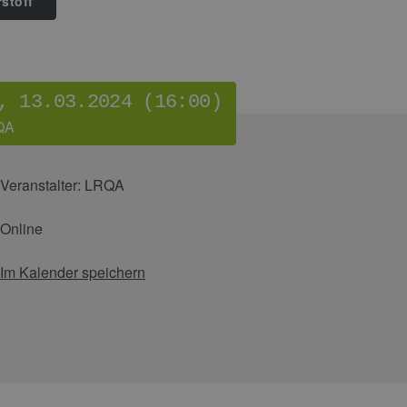
stoff
, 13.03.2024 (16:00)
QA
Veranstalter:
LRQA
Online
Im Kalender speichern