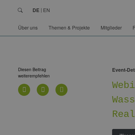
DE
EN
Über uns
Themen & Projekte
Mitglieder
Diesen Beitrag
Event-Det
weiterempfehlen
Web
Was
Rea