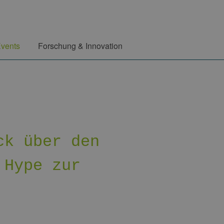
vents
Forschung & Innovation
ck über den
 Hype zur