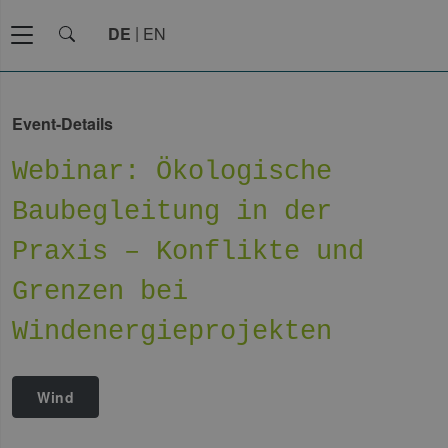
DE
EN
Event-Details
Webinar: Ökologische
Baubegleitung in der
Praxis – Konflikte und
Grenzen bei
Windenergieprojekten
Wind