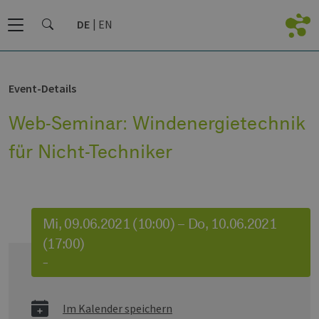
DE
EN
Event-Details
Web-Seminar: Windenergietechnik
für Nicht-Techniker
Mi, 09.06.2021 (10:00) – Do, 10.06.2021
(17:00)
–
Im Kalender speichern