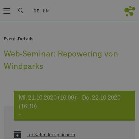
DE
EN
Event-Details
Web-Seminar: Repowering von
Windparks
Mi, 21.10.2020 (10:00) – Do, 22.10.2020
(16:30)
–
Im Kalender speichern