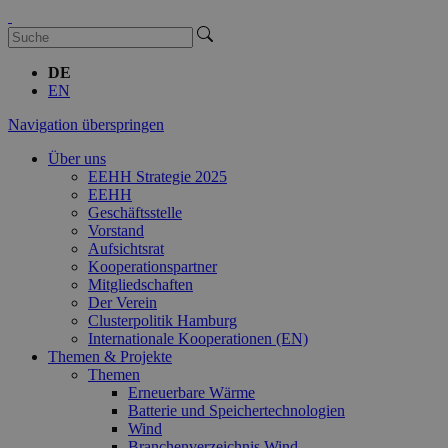
DE
EN
Navigation überspringen
Über uns
EEHH Strategie 2025
EEHH
Geschäftsstelle
Vorstand
Aufsichtsrat
Kooperationspartner
Mitgliedschaften
Der Verein
Clusterpolitik Hamburg
Internationale Kooperationen (EN)
Themen & Projekte
Themen
Erneuerbare Wärme
Batterie und Speichertechnologien
Wind
Branchenverzeichnis Wind