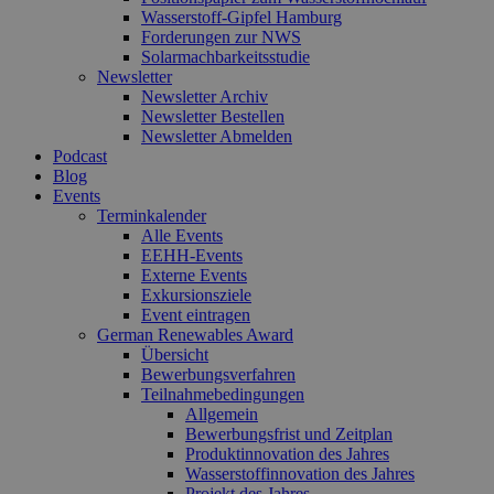
Wasserstoff-Gipfel Hamburg
Forderungen zur NWS
Solarmachbarkeitsstudie
Newsletter
Newsletter Archiv
Newsletter Bestellen
Newsletter Abmelden
Podcast
Blog
Events
Terminkalender
Alle Events
EEHH-Events
Externe Events
Exkursionsziele
Event eintragen
German Renewables Award
Übersicht
Bewerbungsverfahren
Teilnahmebedingungen
Allgemein
Bewerbungsfrist und Zeitplan
Produktinnovation des Jahres
Wasserstoffinnovation des Jahres
Projekt des Jahres