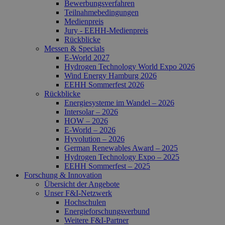
Bewerbungsverfahren
Teilnahmebedingungen
Medienpreis
Jury - EEHH-Medienpreis
Rückblicke
Messen & Specials
E-World 2027
Hydrogen Technology World Expo 2026
Wind Energy Hamburg 2026
EEHH Sommerfest 2026
Rückblicke
Energiesysteme im Wandel – 2026
Intersolar – 2026
HOW – 2026
E-World – 2026
Hyvolution – 2026
German Renewables Award – 2025
Hydrogen Technology Expo – 2025
EEHH Sommerfest – 2025
Forschung & Innovation
Übersicht der Angebote
Unser F&I-Netzwerk
Hochschulen
Energie­forschungs­verbund
Weitere F&I-Partner