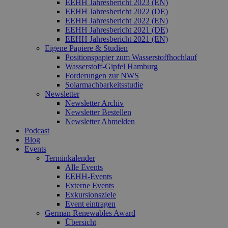
EEHH Jahresbericht 2023 (EN)
EEHH Jahresbericht 2022 (DE)
EEHH Jahresbericht 2022 (EN)
EEHH Jahresbericht 2021 (DE)
EEHH Jahresbericht 2021 (EN)
Eigene Papiere & Studien
Positionspapier zum Wasserstoffhochlauf
Wasserstoff-Gipfel Hamburg
Forderungen zur NWS
Solarmachbarkeitsstudie
Newsletter
Newsletter Archiv
Newsletter Bestellen
Newsletter Abmelden
Podcast
Blog
Events
Terminkalender
Alle Events
EEHH-Events
Externe Events
Exkursionsziele
Event eintragen
German Renewables Award
Übersicht