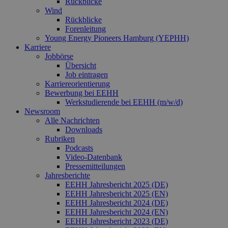
Rückblicke
Wind
Rückblicke
Forenleitung
Young Energy Pioneers Hamburg (YEPHH)
Karriere
Jobbörse
Übersicht
Job eintragen
Karriereorientierung
Bewerbung bei EEHH
Werkstudierende bei EEHH (m/w/d)
Newsroom
Alle Nachrichten
Downloads
Rubriken
Podcasts
Video‑Datenbank
Pressemitteilungen
Jahresberichte
EEHH Jahresbericht 2025 (DE)
EEHH Jahresbericht 2025 (EN)
EEHH Jahresbericht 2024 (DE)
EEHH Jahresbericht 2024 (EN)
EEHH Jahresbericht 2023 (DE)