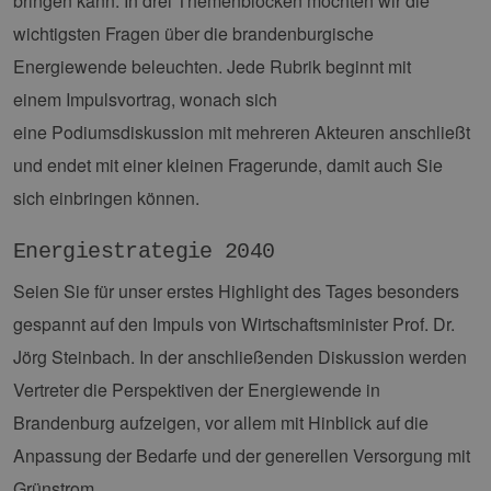
bringen kann. In drei Themenblöcken möchten wir die
wichtigsten Fragen über die brandenburgische
Energiewende beleuchten. Jede Rubrik beginnt mit
einem Impulsvortrag, wonach sich
eine Podiumsdiskussion mit mehreren Akteuren anschließt
und endet mit einer kleinen Fragerunde, damit auch Sie
sich einbringen können.
Energiestrategie 2040
Seien Sie für unser erstes Highlight des Tages besonders
gespannt auf den Impuls von Wirtschaftsminister Prof. Dr.
Jörg Steinbach. In der anschließenden Diskussion werden
Vertreter die Perspektiven der Energiewende in
Brandenburg aufzeigen, vor allem mit Hinblick auf die
Anpassung der Bedarfe und der generellen Versorgung mit
Grünstrom.