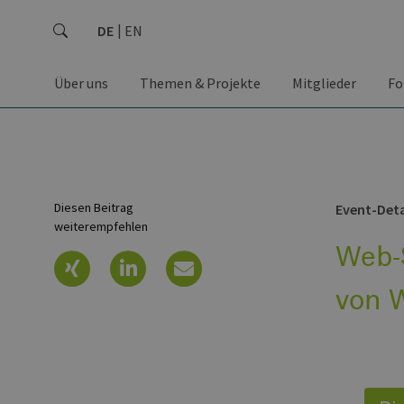
DE
EN
Über uns
Themen & Projekte
Mitglieder
Fo
Diesen Beitrag
Event-Deta
weiterempfehlen
Web-S
von 