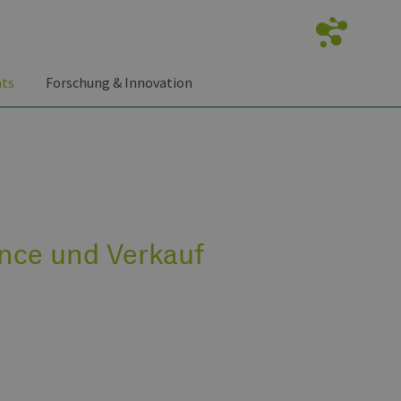
nts
Forschung & Innovation
ence und Verkauf