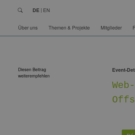
DE
EN
Über uns
Themen & Projekte
Mitglieder
Diesen Beitrag
Event-Det
weiterempfehlen
Web
Off