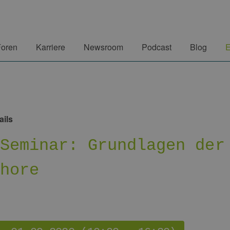
Foren
Karriere
Newsroom
Podcast
Blog
E
ails
-Seminar: Grundlagen der
shore