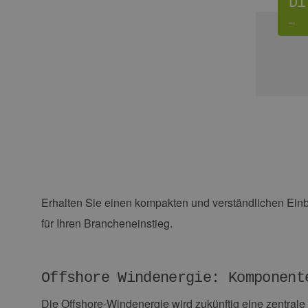
Di
–
Erhalten Sie einen kompakten und verständlichen Einb
für Ihren Brancheneinstieg.
Offshore Windenergie: Komponent
Die Offshore-Windenergie wird zukünftig eine zentral