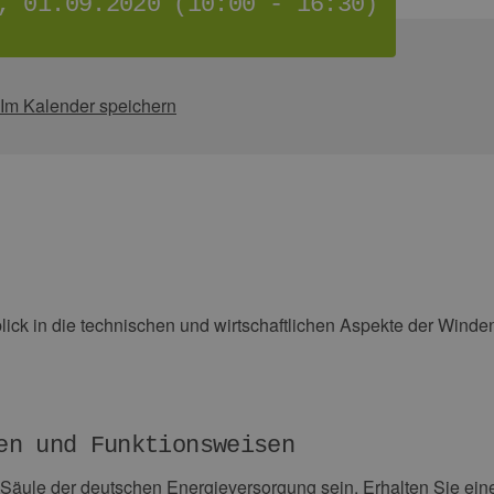
, 01.09.2020 (10:00 - 16:30)
Im Kalender speichern
lick in die technischen und wirtschaftlichen Aspekte der Winde
en und Funktionsweisen
e Säule der deutschen Energieversorgung sein. Erhalten Sie ei