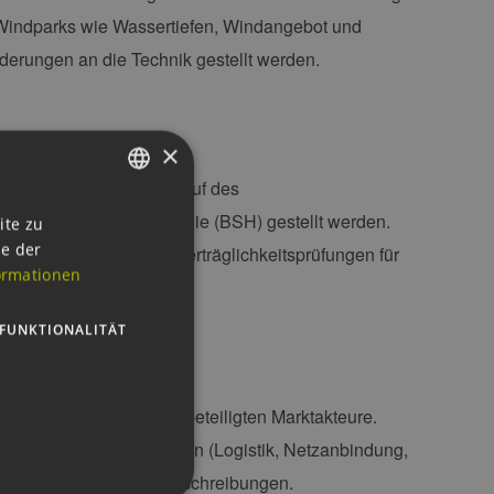
-Windparks wie Wassertiefen, Windangebot und
erungen an die Technik gestellt werden.
×
 Seminars, wie der Ablauf des
GERMAN
ifffahrt und Hydrographie (BSH) gestellt werden.
ite zu
ie der
elche Bedeutung Umweltverträglichkeitsprüfungen für
ENGLISH
ormationen
GERMAN
FUNKTIONALITÄT
en Überblick über die beteiligten Marktakteure.
influssfaktoren und Risken (Logistik, Netzanbindung,
 die Systematik der Ausschreibungen.