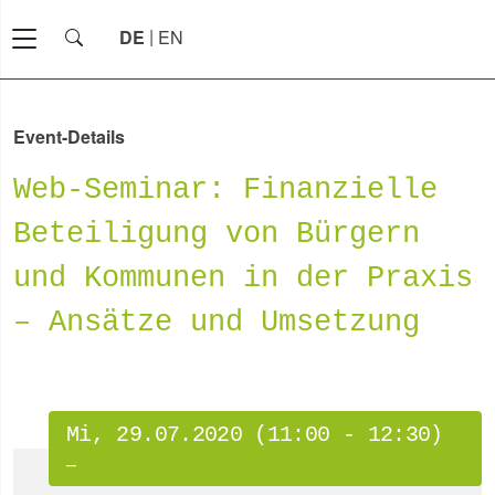
DE
EN
Event-Details
Web-Seminar: Finanzielle
Beteiligung von Bürgern
und Kommunen in der Praxis
– Ansätze und Umsetzung
Mi, 29.07.2020 (11:00 - 12:30)
–