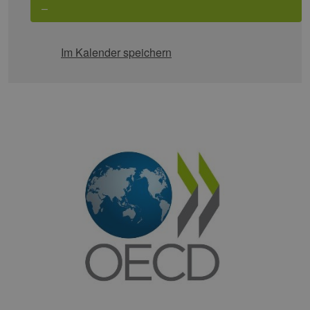
–
Im Kalender speichern