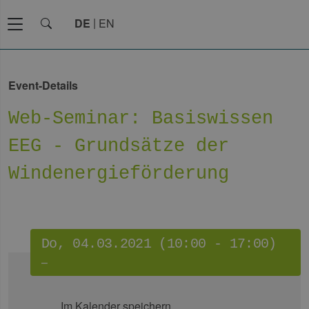
DE
EN
Event-Details
Web-Seminar: Basiswissen
EEG - Grundsätze der
Windenergieförderung
Do, 04.03.2021 (10:00 - 17:00)
–
Im Kalender speichern