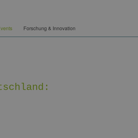
vents
Forschung & Innovation
tschland: