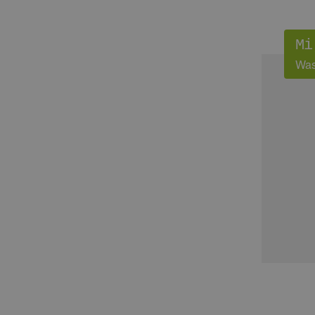
Mi
Was