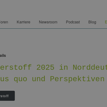
Foren
Karriere
Newsroom
Podcast
Blog
E
ails
serstoff 2025 in Norddeu
tus quo und Perspektiven
stoff