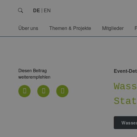
DE
EN
Über uns
Themen & Projekte
Mitglieder
Diesen Beitrag
Event-Det
weiterempfehlen
Was
Sta
Wasser