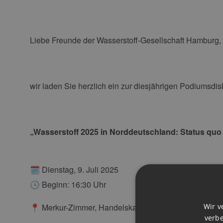
Liebe Freunde der Wasserstoff-Gesellschaft Hamburg,
wir laden Sie herzlich ein zur diesjährigen Podiumsdi
„Wasserstoff 2025 in Norddeutschland: Status quo
🗓 Dienstag, 9. Juli 2025
🕓 Beginn: 16:30 Uhr
Wir v
📍 Merkur-Zimmer, Handelskammer Hamburg
verbe