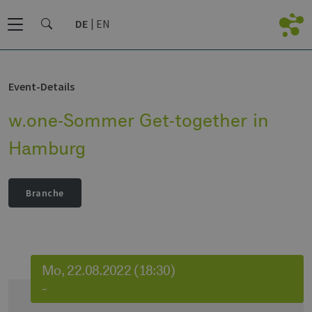
DE
EN
Event-Details
w.one-Sommer Get-together in
Hamburg
Branche
Mo, 22.08.2022 (18:30)
–