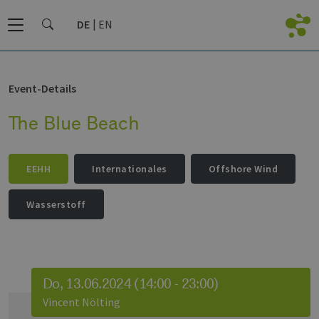
DE
EN
Event-Details
The Blue Beach
EEHH
Internationales
Offshore Wind
Wasserstoff
Do, 13.06.2024 (14:00 - 23:00)
Vincent Nölting