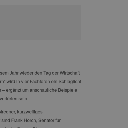
esem Jahr wieder den Tag der Wirtschaft
 wird in vier Fachforen ein Schlaglicht
 – ergänzt um anschauliche Beispiele
ertreten sein.
redner, kurzweiliges
sind Frank Horch, Senator für