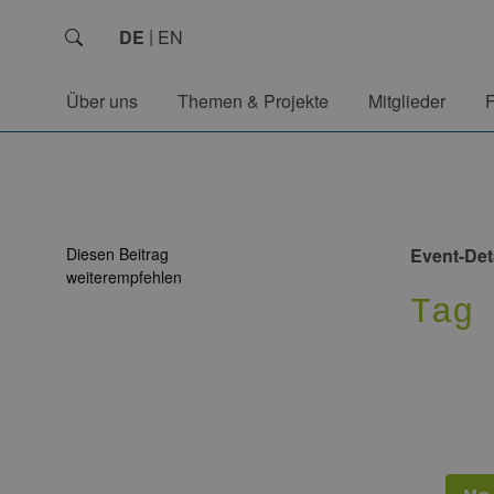
DE
EN
Über uns
Themen & Projekte
Mitglieder
Diesen Beitrag
Event-Det
weiterempfehlen
Tag