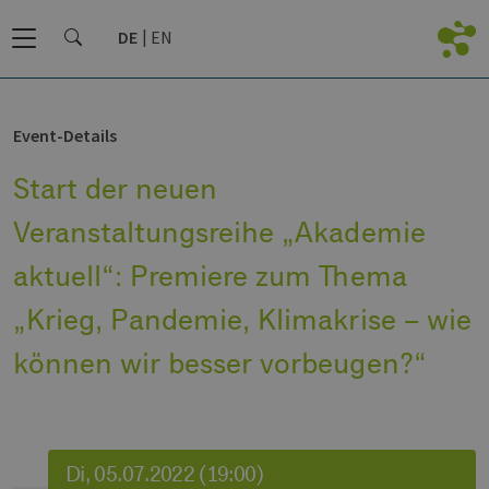
DE
EN
Event-Details
Start der neuen
Veranstaltungsreihe „Akademie
aktuell“: Premiere zum Thema
„Krieg, Pandemie, Klimakrise – wie
können wir besser vorbeugen?“
Di, 05.07.2022 (19:00)