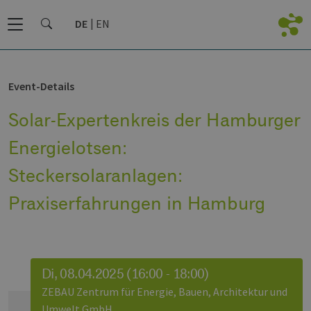
DE
EN
Event-Details
Solar-Expertenkreis der Hamburger
Energielotsen:
Steckersolaranlagen:
Praxiserfahrungen in Hamburg
Di, 08.04.2025 (16:00 - 18:00)
ZEBAU Zentrum für Energie, Bauen, Architektur und
Umwelt GmbH