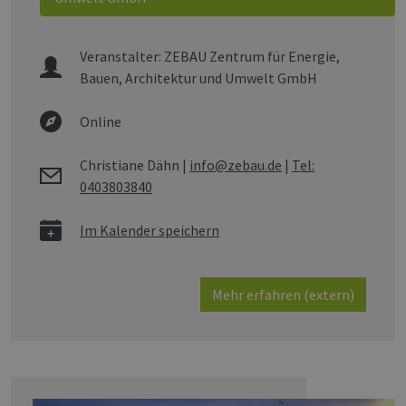
Veranstalter:
ZEBAU Zentrum für Energie,
Bauen, Architektur und Umwelt GmbH
Online
Christiane Dähn
|
info@zebau.de
|
Tel:
0403803840
Im Kalender speichern
Mehr erfahren (extern)