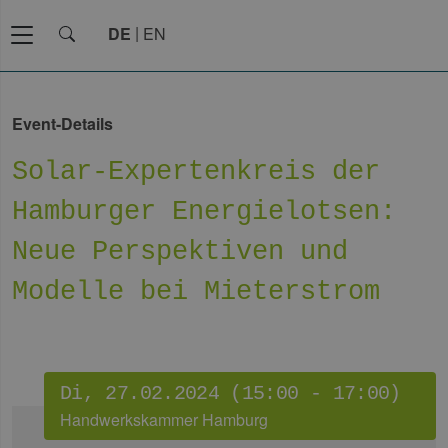
DE
EN
Event-Details
Solar-Expertenkreis der
Hamburger Energielotsen:
Neue Perspektiven und
Modelle bei Mieterstrom
Di, 27.02.2024 (15:00 - 17:00)
Handwerkskammer Hamburg