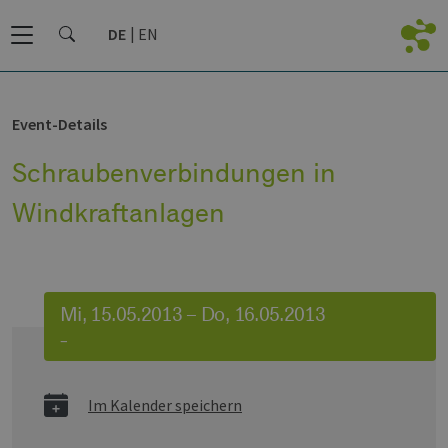
DE
EN
Event-Details
Schraubenverbindungen in
Windkraftanlagen
Mi, 15.05.2013 – Do, 16.05.2013
–
Im Kalender speichern