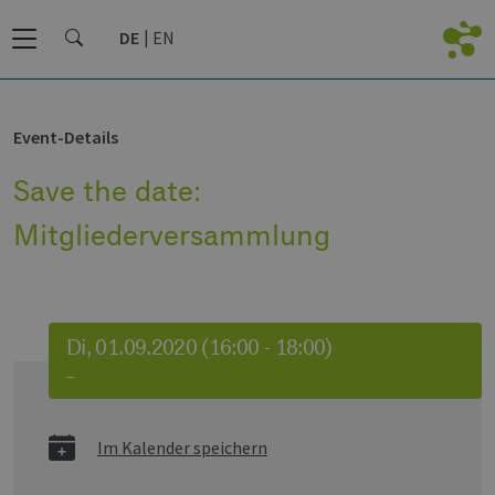
DE
EN
Event-Details
Save the date:
Mitgliederversammlung
Di, 01.09.2020 (16:00 - 18:00)
–
Im Kalender speichern