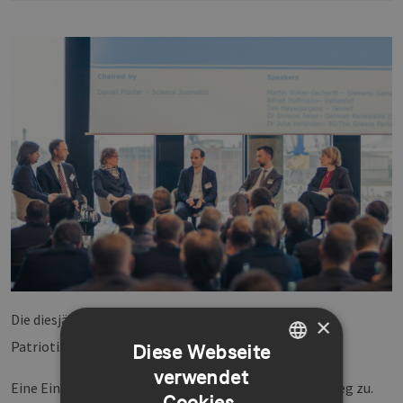
Die diesjährige Mitgliederversammlung findet in der
×
Patriotischen Gesellschaft statt.
Diese Webseite
verwendet
GERMAN
Eine Einladung geht allen Mitgliedern auf dem Postweg zu.
Cookies.