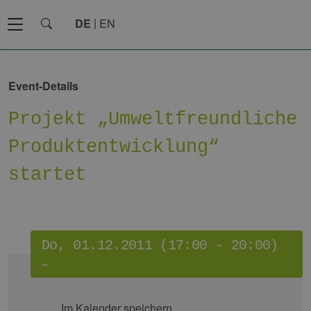
DE
EN
Event-Details
Projekt „Umweltfreundliche
Produktentwicklung“
startet
Do, 01.12.2011 (17:00 - 20:00)
–
Im Kalender speichern