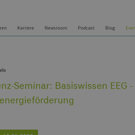
ren
Karriere
Newsroom
Podcast
Blog
Eve
ils
nz-Seminar: Basiswissen EEG -
energieförderung