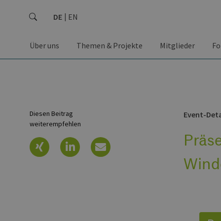
DE
EN
Über uns
Themen & Projekte
Mitglieder
Fo
Diesen Beitrag
Event-Deta
weiterempfehlen
Präse
Wind