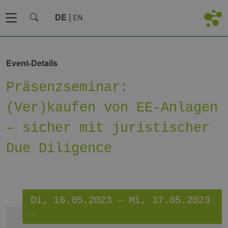
DE
EN
Event-Details
Präsenzseminar:
(Ver)kaufen von EE-Anlagen
– sicher mit juristischer
Due Diligence
Di, 16.05.2023 – Mi, 17.05.2023
–