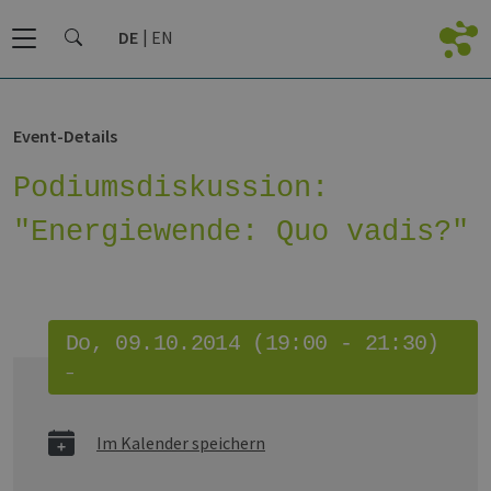
DE
EN
Event-Details
Podiumsdiskussion:
"Energiewende: Quo vadis?"
Do, 09.10.2014 (19:00 - 21:30)
–
Im Kalender speichern