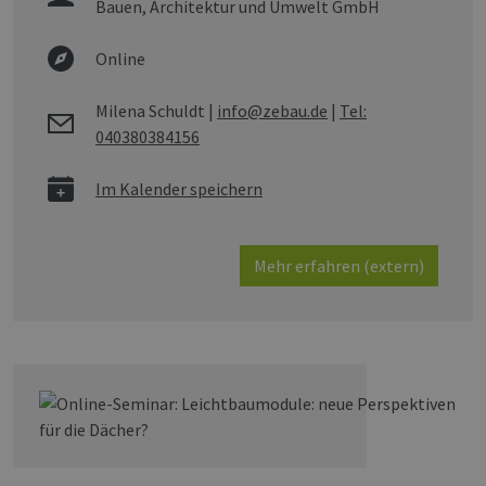
Bauen, Architektur und Umwelt GmbH
Online
Milena Schuldt
|
info@zebau.de
|
Tel:
040380384156
Im Kalender speichern
Mehr erfahren (extern)