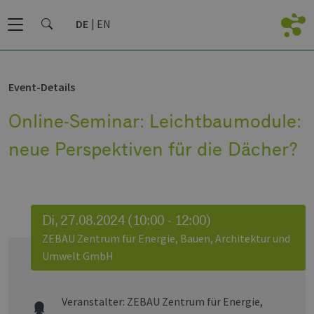
DE
EN
Event-Details
Online-Seminar: Leichtbaumodule:
neue Perspektiven für die Dächer?
Di, 27.08.2024 (10:00 - 12:00)
ZEBAU Zentrum für Energie, Bauen, Architektur und
Umwelt GmbH
Veranstalter:
ZEBAU Zentrum für Energie,