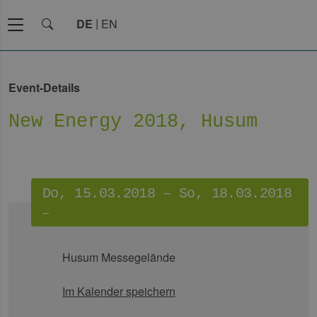
DE
EN
Event-Details
New Energy 2018, Husum
Do, 15.03.2018 – So, 18.03.2018
–
Husum Messegelände
Im Kalender speichern