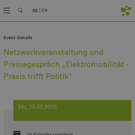
DE
EN
Event-Details
Netzwerkveranstaltung und
Pressegespräch „Elektromobilität -
Praxis trifft Politik“
Mo, 15.02.2016
–
Im Kalender speichern