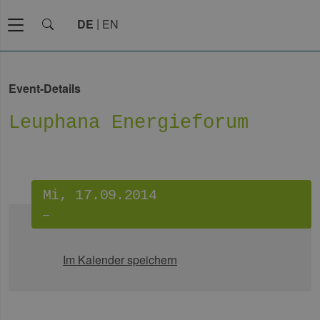
DE
EN
Event-Details
Leuphana Energieforum
Mi, 17.09.2014
–
Im Kalender speichern