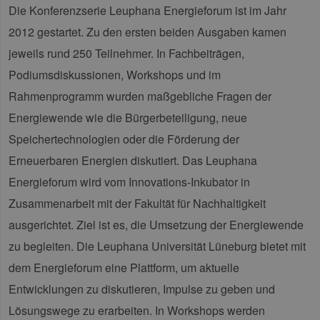
Die Konferenzserie Leuphana Energieforum ist im Jahr
2012 gestartet. Zu den ersten beiden Ausgaben kamen
jeweils rund 250 Teilnehmer. In Fachbeiträgen,
Podiumsdiskussionen, Workshops und im
Rahmenprogramm wurden maßgebliche Fragen der
Energiewende wie die Bürgerbeteiligung, neue
Speichertechnologien oder die Förderung der
Erneuerbaren Energien diskutiert. Das Leuphana
Energieforum wird vom Innovations-Inkubator in
Zusammenarbeit mit der Fakultät für Nachhaltigkeit
ausgerichtet. Ziel ist es, die Umsetzung der Energiewende
zu begleiten. Die Leuphana Universität Lüneburg bietet mit
dem Energieforum eine Plattform, um aktuelle
Entwicklungen zu diskutieren, Impulse zu geben und
Lösungswege zu erarbeiten. In Workshops werden