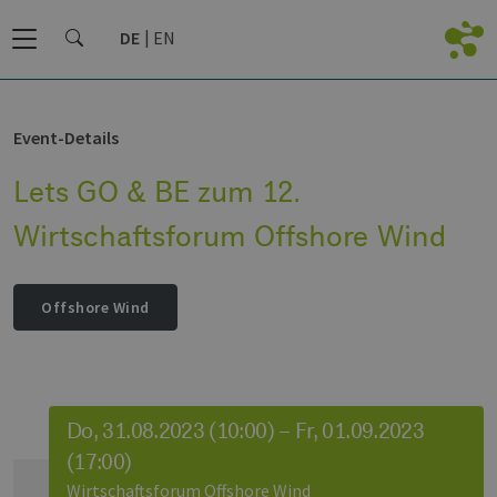
DE
EN
Event-Details
Lets GO & BE zum 12.
Wirtschaftsforum Offshore Wind
Offshore Wind
Do, 31.08.2023 (10:00) – Fr, 01.09.2023
(17:00)
Wirtschaftsforum Offshore Wind