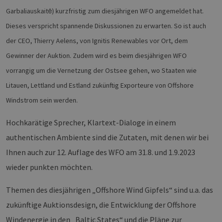
Garbaliauskaitė) kurzfristig zum diesjährigen WFO angemeldet hat.
Dieses verspricht spannende Diskussionen zu erwarten. So ist auch
der CEO, Thierry Aelens, von Ignitis Renewables vor Ort, dem
Gewinner der Auktion. Zudem wird es beim diesjährigen WFO
vorrangig um die Vernetzung der Ostsee gehen, wo Staaten wie
Litauen, Lettland und Estland zukünftig Exporteure von Offshore
Windstrom sein werden.
Hochkarätige Sprecher, Klartext-Dialoge in einem
authentischen Ambiente sind die Zutaten, mit denen wir bei
Ihnen auch zur 12. Auflage des WFO am 31.8. und 1.9.2023
wieder punkten möchten.
Themen des diesjährigen „Offshore Wind Gipfels“ sind u.a. das
zukünftige Auktionsdesign, die Entwicklung der Offshore
Windenergie in den „Baltic States“ und die Pläne zur