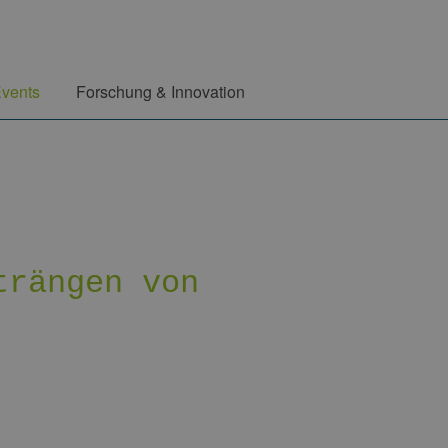
vents
Forschung & Innovation
trängen von