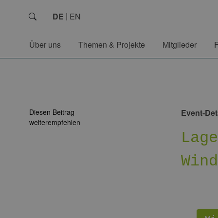
DE
EN
Über uns
Themen & Projekte
Mitglieder
Diesen Beitrag
Event-Det
weiterempfehlen
Lag
Win