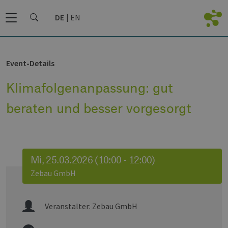
DE
EN
Event-Details
Klimafolgenanpassung: gut
beraten und besser vorgesorgt
Mi, 25.03.2026 (10:00 - 12:00)
Zebau GmbH
Veranstalter:
Zebau GmbH