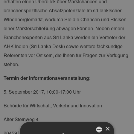
erhalten einen Überblick über Marktchancen und
branchenspezifische Absatzpotenziale im sri-lankischen
Windenergiemarkt, wodurch Sie die Chancen und Risiken
einer Markterschließung abwägen können. Neben einem
Branchenexperten aus Sri Lanka werden ein Vertreter der
AHK Indien (Sri Lanka Desk) sowie weitere fachkundige
Referenten vor Ort sein, die Ihnen für Fragen zur Verfügung
stehen.
Termin der Informationsveranstaltung:
5. September 2017, 10:00-17:00 Uhr
Behörde für Wirtschaft, Verkehr und Innovation
Alter Steinweg 4
×
20459 Hamburg