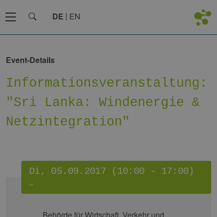
DE
EN
Event-Details
Informationsveranstaltung:
"Sri Lanka: Windenergie &
Netzintegration"
Di, 05.09.2017 (10:00 - 17:00)
–
Behörde für Wirtschaft, Verkehr und