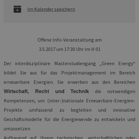
Im Kalender speichern
Offene Info-Veranstaltung am
3.5.2017 um 17:30 Uhr im H 01
Der interdisziplinäre Masterstudiengang „Green Energy“
bildet Sie aus für das Projektmanagement im Bereich
erneuerbare Energien. Sie erwerben aus den Bereichen
Wirtschaft, Recht und Technik
die notwendigen
Kompetenzen, um (inter-)nationale Erneuerbare-Energien-
Projekte umfassend zu begleiten und innovative
Geschäftsmodelle für die Energiewende zu entwickeln und
umzusetzen.
Aufbauend auf Ihrem technischen, wirtschaftlichen oder