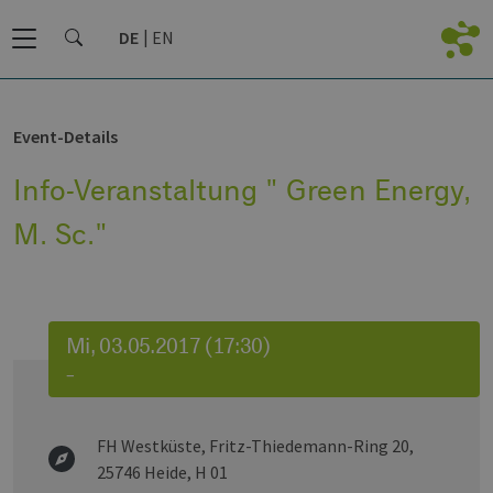
DE
EN
Event-Details
Info-Veranstaltung " Green Energy,
M. Sc."
Mi, 03.05.2017 (17:30)
–
FH Westküste, Fritz-Thiedemann-Ring 20,
25746 Heide, H 01