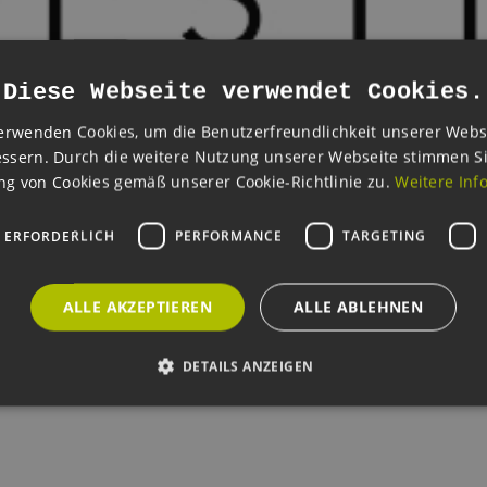
Diese Webseite verwendet Cookies.
erwenden Cookies, um die Benutzerfreundlichkeit unserer Webs
ssern. Durch die weitere Nutzung unserer Webseite stimmen S
g von Cookies gemäß unserer Cookie-Richtlinie zu.
Weitere Inf
 ERFORDERLICH
PERFORMANCE
TARGETING
ALLE AKZEPTIEREN
ALLE ABLEHNEN
DETAILS ANZEIGEN
Unbedingt erforderlich
Performance
Targeting
Funktionalität