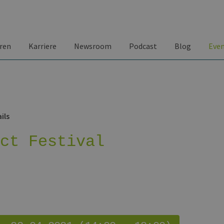
ren
Karriere
Newsroom
Podcast
Blog
Eve
ils
act Festival