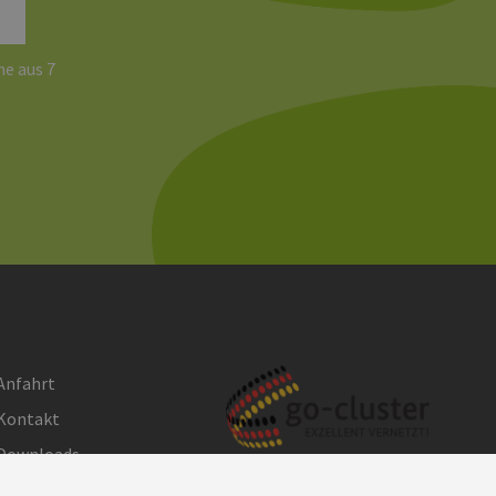
e aus 7
Anfahrt
Kontakt
Downloads
Impressum