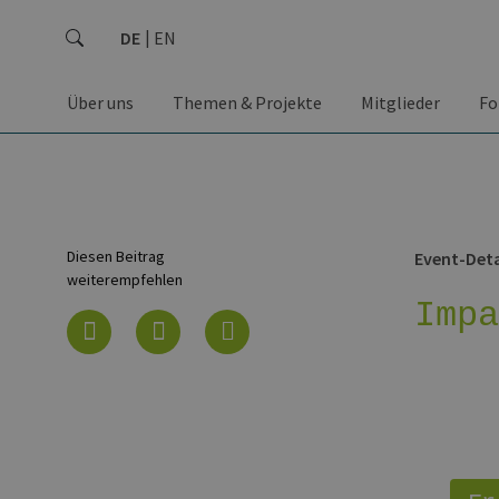
DE
EN
Über uns
Themen & Projekte
Mitglieder
Fo
Diesen Beitrag
Event-Deta
weiterempfehlen
Imp